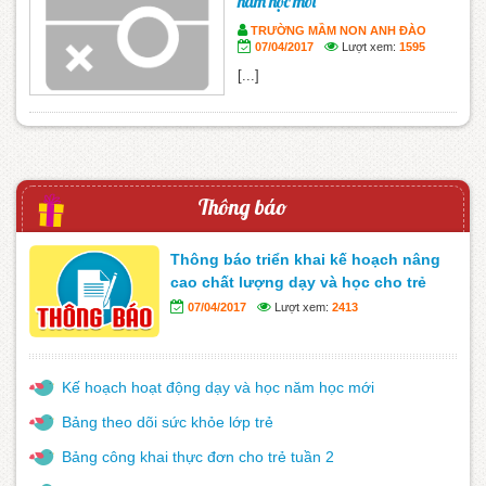
năm học mới
TRƯỜNG MẦM NON ANH ĐÀO
07/04/2017
Lượt xem:
1595
[...]
Thông báo
Thông báo triển khai kế hoạch nâng
cao chất lượng dạy và học cho trẻ
07/04/2017
Lượt xem:
2413
Kế hoạch hoạt động dạy và học năm học mới
Bảng theo dõi sức khỏe lớp trẻ
Bảng công khai thực đơn cho trẻ tuần 2