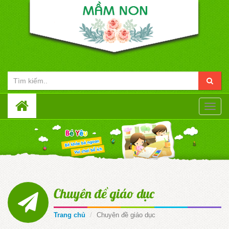
Toggle
naviga
Chuyên đề giáo dục
Trang chủ
Chuyên đề giáo dục