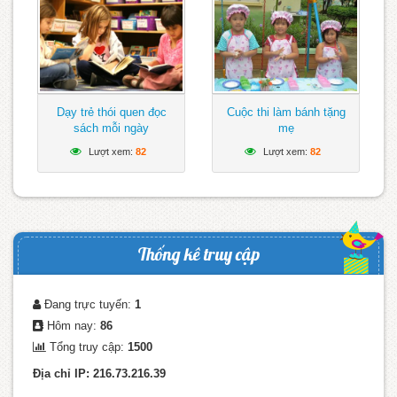
Dạy trẻ thói quen đọc
Cuộc thi làm bánh tặng
sách mỗi ngày
mẹ
Lượt xem:
82
Lượt xem:
82
Thống kê truy cập
Đang trực tuyến:
1
Hôm nay:
86
Tổng truy cập:
1500
Địa chỉ IP: 216.73.216.39