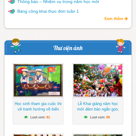
Thông báo – Nhiệm vụ trong năm học mới
Bảng công khai thực đơn tuần 1
Xem thêm
Thư viện ảnh
Học sinh tham gia cuộc thi
Lễ Khai giảng năm học
vẽ tranh hướng về biển
mới đảm bảo ngắn gọn,
Đông
vui tươi, lành mạnh
Lượt xem:
81
Lượt xem:
89