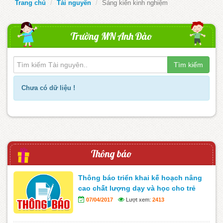
Trang chủ
Tài nguyên
Sáng kiến kinh nghiệm
Trường MN Anh Đào
Tìm kiếm
Chưa có dữ liệu !
Thông báo
Thông báo triển khai kế hoạch nâng
cao chất lượng dạy và học cho trẻ
07/04/2017
Lượt xem:
2413