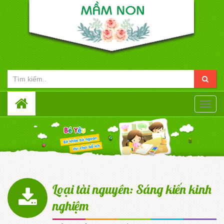
Toggle
naviga
Loại tài nguyên: Sáng kiến kinh
nghiệm