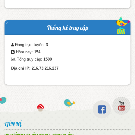
Thống kê truy cập
Đang trực tuyến:
3
Hôm nay:
154
Tổng truy cập:
1500
Địa chỉ IP: 216.73.216.237
LIÊN HỆ