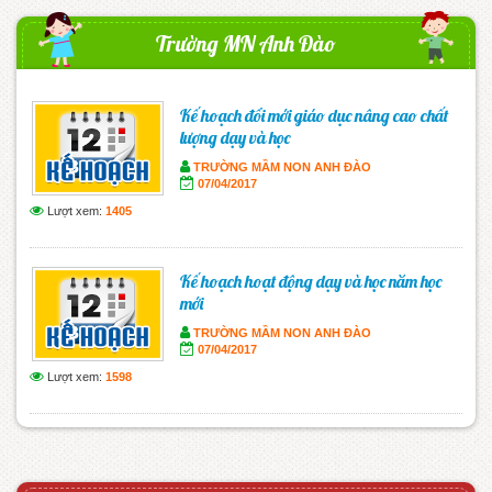
Trường MN Anh Đào
Kế hoạch đổi mới giáo dục nâng cao chất
lượng dạy và học
TRƯỜNG MẦM NON ANH ĐÀO
07/04/2017
Lượt xem:
1405
Kế hoạch hoạt động dạy và học năm học
mới
TRƯỜNG MẦM NON ANH ĐÀO
07/04/2017
Lượt xem:
1598