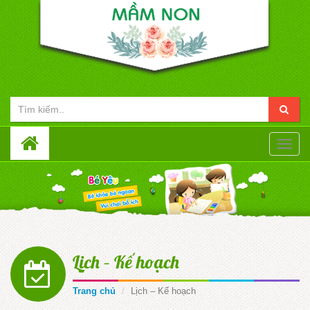
Toggle
naviga
Lịch – Kế hoạch
Trang chủ
Lịch – Kế hoạch