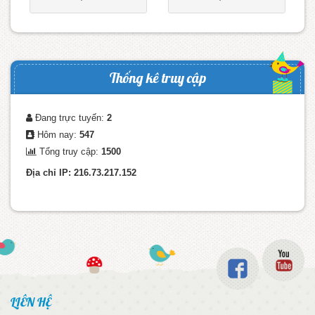
Thống kê truy cập
Đang trực tuyến:
2
Hôm nay:
547
Tổng truy cập:
1500
Địa chỉ IP: 216.73.217.152
LIÊN HỆ