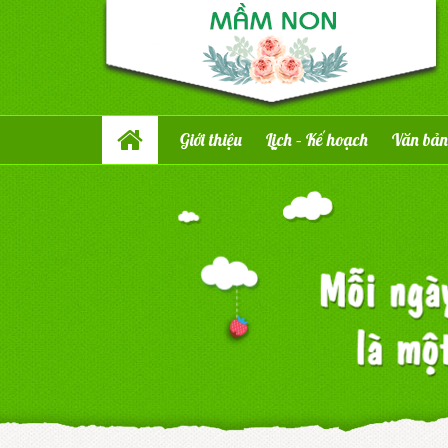
Giới thiệu
Lịch – Kế hoạch
Văn bản