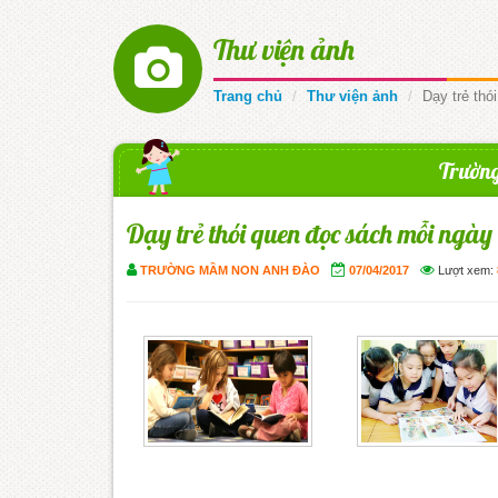
Thư viện ảnh
Trang chủ
Thư viện ảnh
Dạy trẻ thó
Trườn
Dạy trẻ thói quen đọc sách mỗi ngày
TRƯỜNG MẦM NON ANH ĐÀO
07/04/2017
Lượt xem: