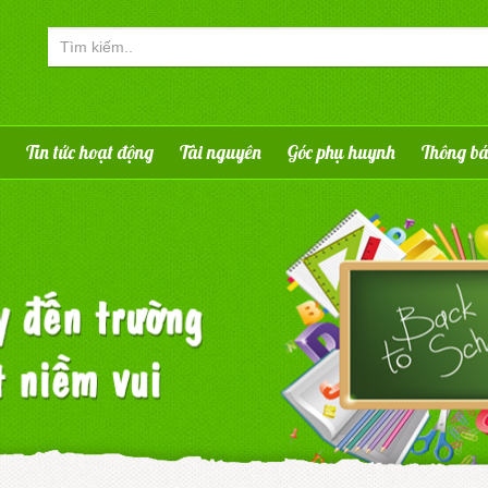
Tin tức hoạt động
Tài nguyên
Góc phụ huynh
Thông b