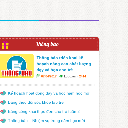
Thông báo
Thông báo triển khai kế
hoạch nâng cao chất lượng
dạy và học cho trẻ
07/04/2017
Lượt xem:
2414
Kế hoạch hoạt động dạy và học năm học mới
Bảng theo dõi sức khỏe lớp trẻ
Bảng công khai thực đơn cho trẻ tuần 2
Thông báo – Nhiệm vụ trong năm học mới