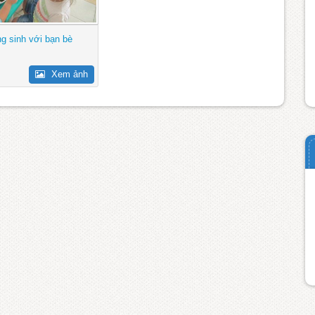
ng sinh với bạn bè
Xem ảnh